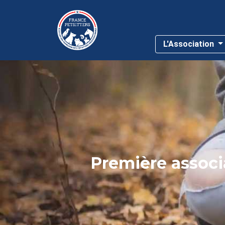
L'Association
Première associa