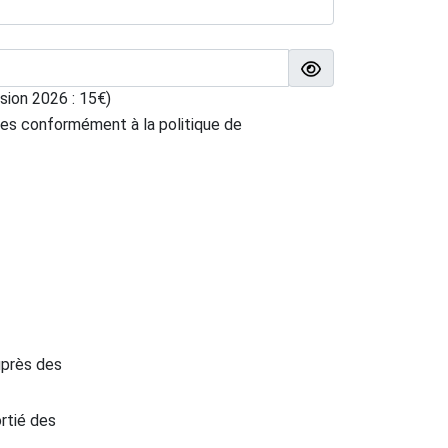
sion 2026 : 15€)
les conformément à la
politique de
uprès des
ortié des