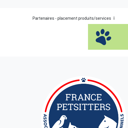
ℹ️
Partenaires - placement produits/services