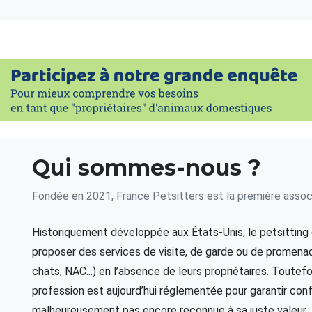
Qui sommes-nous ?
Fondée en 2021, France Petsitters est la première associ
Historiquement développée aux États-Unis, le petsitting e
proposer des services de visite, de garde ou de promena
chats, NAC...) en l’absence de leurs propriétaires. Toutefo
profession est aujourd’hui réglementée pour garantir conf
malheureusement pas encore reconnue à sa juste valeur.