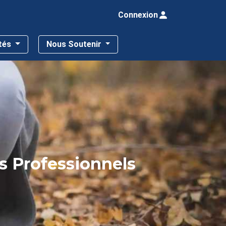
Connexion
ités
Nous Soutenir
rs Professionnels