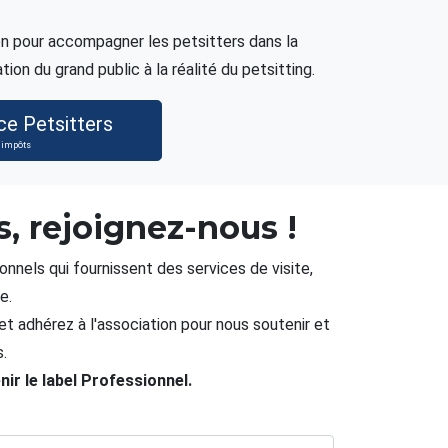
ien pour accompagner les petsitters dans la
tion du grand public à la réalité du petsitting.
ce Petsitters
 impôts
s, rejoignez-nous !
nnels qui fournissent des services de visite,
e.
t adhérez à l'association pour nous soutenir et
.
nir le label Professionnel.