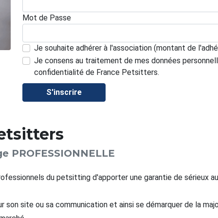
Mot de Passe
Je souhaite adhérer à l'association (montant de l'adhé
Je consens au traitement de mes données personnel
confidentialité
de France Petsitters.
S'inscrire
tsitters
harge PROFESSIONNELLE
ofessionnels du petsitting d'apporter une garantie de sérieux a
sur son site ou sa communication et ainsi se démarquer de la maj