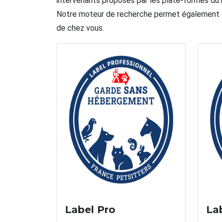
intervenants proposés par les plate-formes du
Notre moteur de recherche permet également de vé
de chez vous.
Label Pro
Lab