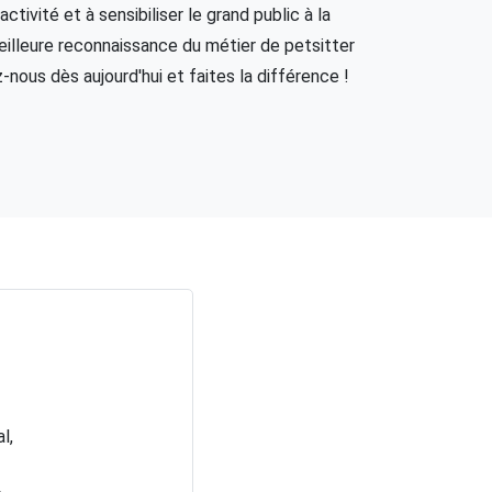
activité et à sensibiliser le grand public à la
illeure reconnaissance du métier de petsitter
nous dès aujourd'hui et faites la différence !
aux
ai
 les
les